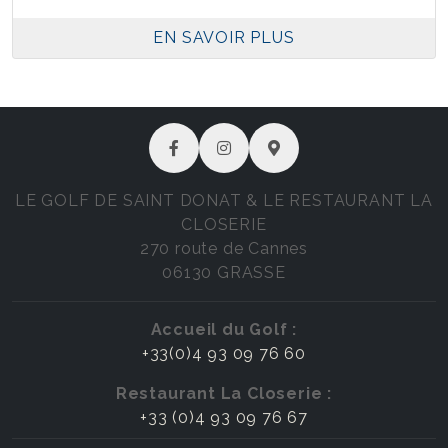
EN SAVOIR PLUS
LE GOLF DE SAINT DONAT & LE RESTAURANT LA
CLOSERIE
270 route de Cannes
06130 GRASSE
Accueil du Golf :
+33(0)4 93 09 76 60
Restaurant La Closerie :
+33 (0)4 93 09 76 67