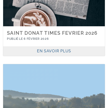
SAINT DONAT TIMES FEVRIER 2026
PUBLIÉ LE 6 FÉVRIER 2026
EN SAVOIR PLUS