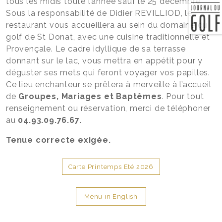
tous les midis toute l’année sauf le 25 décembre.
Sous la responsabilité de Didier REVILLIOD, le
restaurant vous accueillera au sein du domaine du
golf de St Donat, avec une cuisine traditionnelle et
Provençale. Le cadre idyllique de sa terrasse
donnant sur le lac, vous mettra en appétit pour y
déguster ses mets qui feront voyager vos papilles.
Ce lieu enchanteur se prêtera à merveille à l’accueil
de
Groupes, Mariages et Baptêmes
. Pour tout
renseignement ou réservation, merci de téléphoner
au
04.93.09.76.67.
Tenue correcte exigée.
Carte Printemps Eté 2026
Menu in English