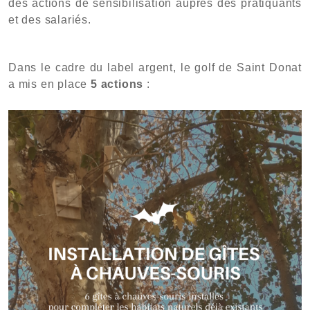
des actions de sensibilisation auprès des pratiquants
et des salariés.
Dans le cadre du label argent, le golf de Saint Donat
a mis en place
5 actions
: