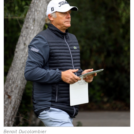
Benoit Ducolombier