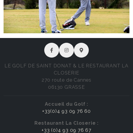
LE GOLF DE SAINT DONAT & LE RESTAURANT LA
CLOSERIE
270 route de Cannes
06130 GRASSE
Accueil du Golf :
+33(0)4 93 09 76 60
Restaurant La Closerie :
+33 (0)4 93 09 76 67