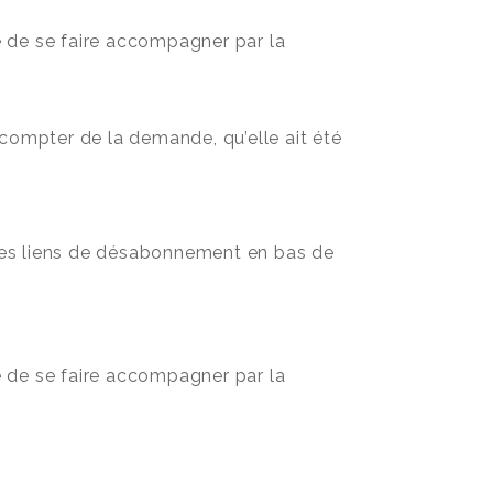
té de se faire accompagner par la
compter de la demande, qu’elle ait été
les liens de désabonnement en bas de
té de se faire accompagner par la