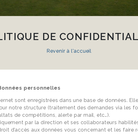
LITIQUE DE CONFIDENTIAL
Revenir à l'accueil
s données personnelles
internet sont enregistrées dans une base de données. El
pour notre structure (traitement des demandes via les fo
tats de compétitions, alerte par mail, etc…).
quement par la direction et ses collaborateurs habilité
droit d’accès aux données vous concernant et les faire r