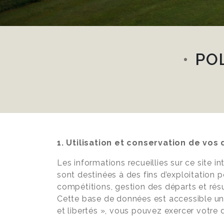
PO
1. Utilisation et conservation de vo
Les informations recueillies sur ce site 
sont destinées à des fins d’exploitation 
compétitions, gestion des départs et résul
Cette base de données est accessible uni
et libertés », vous pouvez exercer votre 