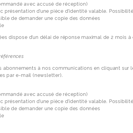
recommandé avec accusé de réception)
c présentation d’une pièce d’identité valable. Possibili
ssible de demander une copie des données
le
es dispose d’un délai de réponse maximal de 2 mois à 
références
os abonnements à nos communications en cliquant sur 
 par e-mail (newsletter).
:
recommandé avec accusé de réception)
c présentation d’une pièce d’identité valable. Possibili
ssible de demander une copie des données
le