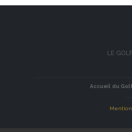
LE GOL
Accueil du Golf
Mentions