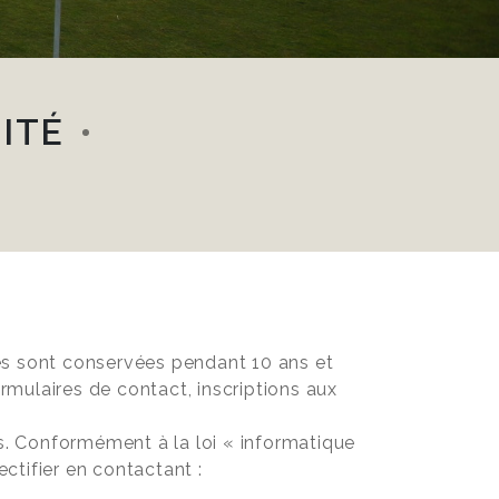
ITÉ
les sont conservées pendant 10 ans et
rmulaires de contact, inscriptions aux
s. Conformément à la loi « informatique
ectifier en contactant :