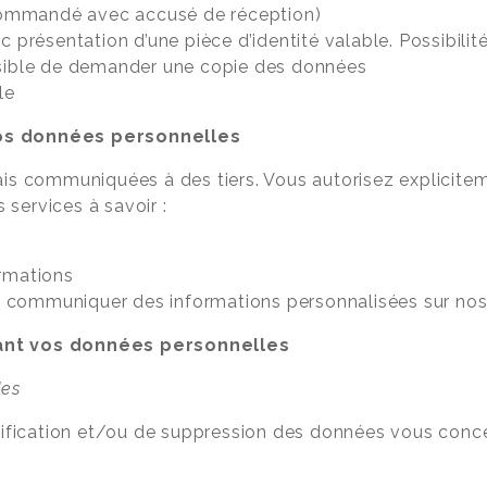
recommandé avec accusé de réception)
c présentation d’une pièce d’identité valable. Possibili
ssible de demander une copie des données
le
os données personnelles
s communiquées à des tiers. Vous autorisez explicitem
 services à savoir :
ormations
 communiquer des informations personnalisées sur nos
ant vos données personnelles
les
dification et/ou de suppression des données vous con