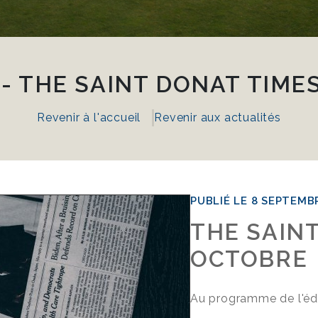
 - THE SAINT DONAT TIME
Revenir à l'accueil
Revenir aux actualités
PUBLIÉ LE 8 SEPTEMB
THE SAIN
OCTOBRE
Au programme de l'édi