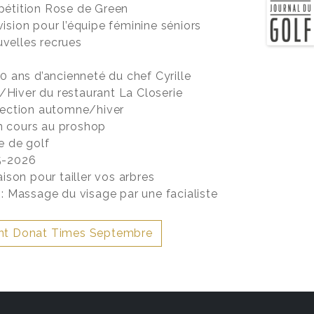
pétition Rose de Green
ision pour l’équipe féminine séniors
velles recrues
30 ans d’ancienneté du chef Cyrille
Hiver du restaurant La Closerie
llection automne/hiver
n cours au proshop
le de golf
5-2026
aison pour tailler vos arbres
 : Massage du visage par une facialiste
nt Donat Times Septembre