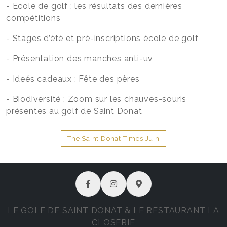
- Ecole de golf : les résultats des dernières
compétitions
- Stages d’été et pré-inscriptions école de golf
- Présentation des manches anti-uv
- Ideés cadeaux : Fête des pères
- Biodiversité : Zoom sur les chauves-souris
présentes au golf de Saint Donat
The Saint Donat Times Juin
LE GOLF DE SAINT DONAT & LE RESTAURANT LA
CLOSERIE