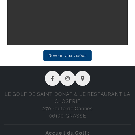
Revenir aux vidéos
LE GOLF DE SAINT DONAT & LE RESTAURANT LA
CLOSERIE
270 route de Cannes
06130 GRASSE
Accueil du Golf :