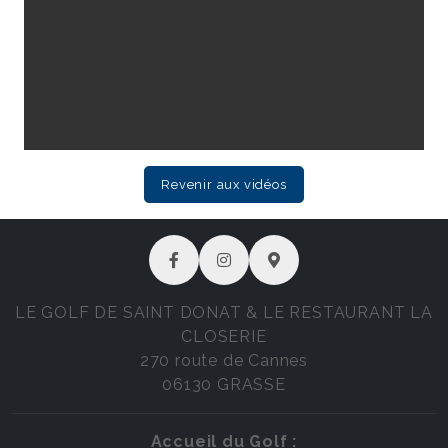
Revenir aux vidéos
LE GOLF DE SAINT DONAT & LE RESTAURANT LA
CLOSERIE
270 route de Cannes
06130 GRASSE
Accueil du Golf :