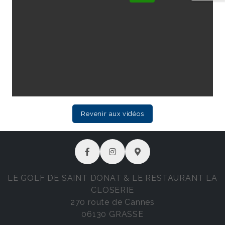
Revenir aux vidéos
LE GOLF DE SAINT DONAT & LE RESTAURANT LA
CLOSERIE
270 route de Cannes
06130 GRASSE